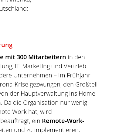
utschland;
rung
e mit 300 Mitarbeitern
in den
ung, IT, Marketing und Vertrieb
andere Unternehmen – im Frühjahr
rona-Krise gezwungen, den Großteil
 von der Hauptverwaltung ins Home
n. Da die Organisation nur wenig
ote Work hat, wird
beauftragt, ein
Remote-Work-
eiten und zu implementieren.