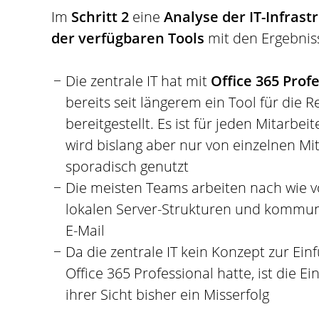
Im
Schritt 2
eine
Analyse der IT-Infrast
der verfügbaren Tools
mit den Ergebnis
Die zentrale IT hat mit
Office 365 Prof
bereits seit längerem ein Tool für die 
bereitgestellt. Es ist für jeden Mitarbeit
wird bislang aber nur von einzelnen Mi
sporadisch genutzt
Die meisten Teams arbeiten nach wie v
lokalen Server-Strukturen und kommun
E-Mail
Da die zentrale IT kein Konzept zur Ei
Office 365 Professional hatte, ist die E
ihrer Sicht bisher ein Misserfolg