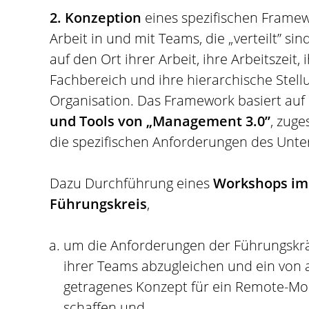
2. Konzeption
eines spezifischen Framew
Arbeit in und mit Teams, die „verteilt” sin
auf den Ort ihrer Arbeit, ihre Arbeitszeit, 
Fachbereich und ihre hierarchische Stell
Organisation. Das Framework basiert auf
und Tools von „Management 3.0”
, zuge
die spezifischen Anforderungen des Unt
Dazu Durchführung eines
Workshops im
Führungskreis
,
um die Anforderungen der Führungskrä
ihrer Teams abzugleichen und ein von 
getragenes Konzept für ein Remote-Mo
schaffen und