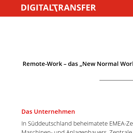
Remote-Work – das „New Normal Wor
Das Unternehmen
In Süddeutschland beheimatete EMEA-Zen
Maschinen- und Anlagenbauers, Zentrale 