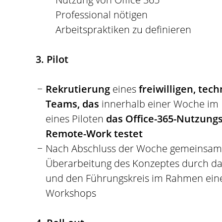
Professional nötigen
Arbeitspraktiken zu definieren
3. Pilot
Rekrutierung
eines
freiwilligen, tec
Teams, das
innerhalb einer Woche i
eines Piloten
das Office-365-Nutzung
Remote-Work testet
Nach Abschluss der Woche gemeinsa
Überarbeitung des Konzeptes durch da
und den Führungskreis im Rahmen ein
Workshops