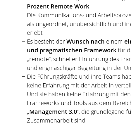
Prozent Remote Work
Die Kommunikations- und Arbeitsproz
als ungeordnet, unübersichtlich und ine
erlebt
Es besteht der
Wunsch nach
einem
ei
und pragmatischen Framework
für d
„remote”, schneller Einführung des Fr
und engmaschiger Begleitung in der U
Die Führungskräfte und ihre Teams hab
keine Erfahrung mit der Arbeit in verte
Und sie haben keine Erfahrung mit den
Frameworks und Tools aus dem Bereic
„
Management 3.0
”, die grundlegend f
Zusammenarbeit sind