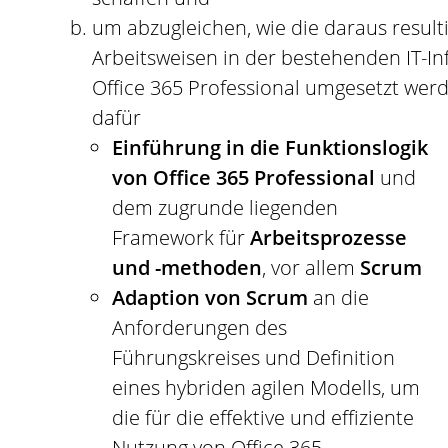
um abzugleichen, wie die daraus resul
Arbeitsweisen in der bestehenden IT-In
Office 365 Professional umgesetzt wer
dafür
Einführung in die Funktionslogik
von Office 365 Professional
und
dem zugrunde liegenden
Framework für
Arbeitsprozesse
und -methoden
, vor allem
Scrum
Adaption von Scrum
an die
Anforderungen des
Führungskreises und Definition
eines hybriden agilen Modells, um
die für die effektive und effiziente
Nutzung von Office 365