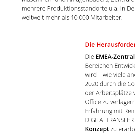
mehrere Produktionsstandorte u.a. in De
weltweit mehr als 10.000 Mitarbeiter.
Die Herausforde
Die
EMEA-Zentral
Bereichen Entwickl
wird – wie viele 
2020 durch die Co
der Arbeitsplätze
Office zu verlager
Erfahrung mit Rem
DIGITALTRANSFER 
Konzept
zu erarb