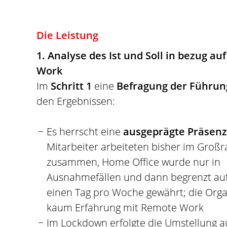
Die Leistung
1. Analyse des Ist und Soll in bezug au
Work
Im
Schritt 1
eine
Befragung der Führun
den Ergebnissen:
Es herrscht eine
ausgeprägte Präsenz
Mitarbeiter arbeiteten bisher im Gro
zusammen, Home Office wurde nur in
Ausnahmefällen und dann begrenzt au
einen Tag pro Woche gewährt; die Orga
kaum Erfahrung mit Remote Work
Im Lockdown erfolgte die Umstellung a