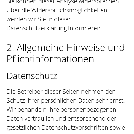
Sie können dieser Analyse widersprechen.
Über die Widerspruchsmöglichkeiten
werden wir Sie in dieser
Datenschutzerklärung informieren.
2. Allgemeine Hinweise und
Pflichtinformationen
Datenschutz
Die Betreiber dieser Seiten nehmen den
Schutz Ihrer persönlichen Daten sehr ernst.
Wir behandeln Ihre personenbezogenen
Daten vertraulich und entsprechend der
gesetzlichen Datenschutzvorschriften sowie